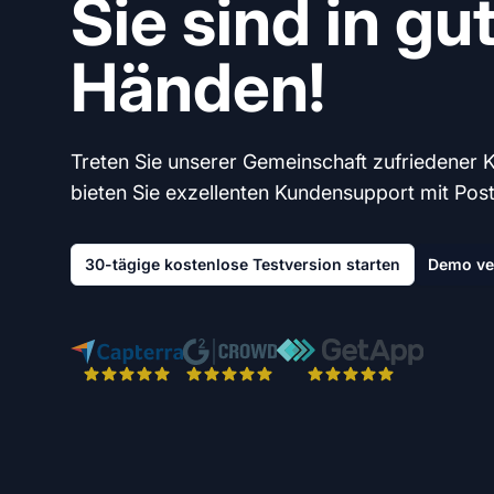
Sie sind in gu
Händen!
Treten Sie unserer Gemeinschaft zufriedener 
bieten Sie exzellenten Kundensupport mit Post A
30-tägige kostenlose Testversion starten
Demo ve