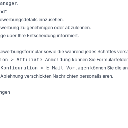
.
anager
nd”.
 Bewerbungsdetails einzusehen.
Bewerbung zu genehmigen oder abzulehnen.
lage über Ihre Entscheidung informiert.
te-Bewerbungsformular sowie die während jedes Schrittes ver
können Sie Formularfelder
ion > Affiliate-Anmeldung
r
können Sie die an
Konfiguration > E-Mail-Vorlagen
 Ablehnung verschickten Nachrichten personalisieren.
ungen