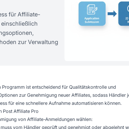
 für Affiliate-
 einschließlich
ngsoptionen,
thoden zur Verwaltung
em Programm ist entscheidend für Qualitätskontrolle und
 Optionen zur Genehmigung neuer Affiliates, sodass Händler 
ss für eine schnellere Aufnahme automatisieren können.
Post Affiliate Pro
hmigung von Affiliate-Anmeldungen wählen:
 muss vom Händler geprüft und genehmigt oder abgelehnt w