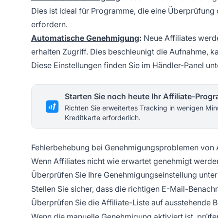
Dies ist ideal für Programme, die eine Überprüfung 
erfordern.
Automatische Genehmigung
:
Neue Affiliates wer
erhalten Zugriff. Dies beschleunigt die Aufnahme, 
Diese Einstellungen finden Sie im Händler-Panel un
Starten Sie noch heute Ihr Affiliate-Pro
Richten Sie erweitertes Tracking in wenigen Min
Kreditkarte erforderlich.
Fehlerbehebung bei Genehmigungsproblemen von A
Wenn Affiliates nicht wie erwartet genehmigt werde
Überprüfen Sie Ihre Genehmigungseinstellung unte
Stellen Sie sicher, dass die richtigen E-Mail-Benachr
Überprüfen Sie die Affiliate-Liste auf ausstehende
Wenn die manuelle Genehmigung aktiviert ist, prüf