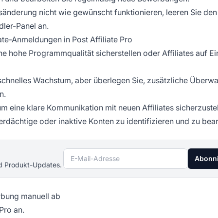
nderung nicht wie gewünscht funktionieren, leeren Sie den
ler-Panel an.
te-Anmeldungen in Post Affiliate Pro
 hohe Programmqualität sicherstellen oder Affiliates auf Ei
chnelles Wachstum, aber überlegen Sie, zusätzliche Überw
n.
um eine klare Kommunikation mit neuen Affiliates sicherzustel
erdächtige oder inaktive Konten zu identifizieren und zu bear
E-Mail-Adresse
Abonn
nd Produkt-Updates.
rbung manuell ab
Pro an.