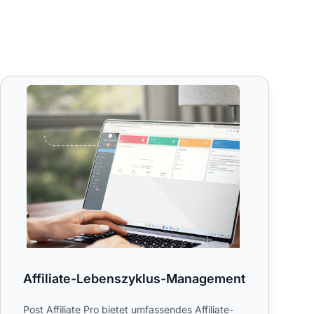
Affiliate-Lebenszyklus-Management
Affiliate-Lebenszyklus-Management
Post Affiliate Pro bietet umfassendes Affiliate-