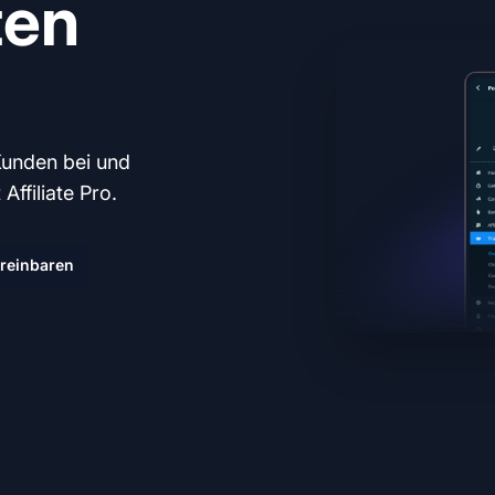
ten
Kunden bei und
ffiliate Pro.
reinbaren