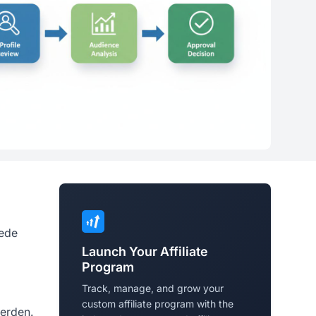
jede
Launch Your Affiliate
Program
Track, manage, and grow your
custom affiliate program with the
erden.