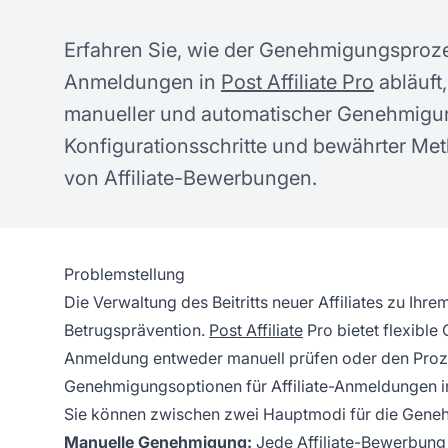
Erfahren Sie, wie der Genehmigungsprozess
Anmeldungen in
Post Affiliate Pro
abläuft,
manueller und automatischer Genehmigu
Konfigurationsschritte und bewährter Me
von Affiliate-Bewerbungen.
Problemstellung
Die Verwaltung des Beitritts neuer Affiliates zu Ihr
Betrugsprävention.
Post Affiliate
Pro bietet flexible
Anmeldung entweder manuell prüfen oder den Proze
Genehmigungsoptionen für Affiliate-Anmeldungen in 
Sie können zwischen zwei Hauptmodi für die Gene
Manuelle Genehmigung
:
Jede Affiliate-Bewerbung