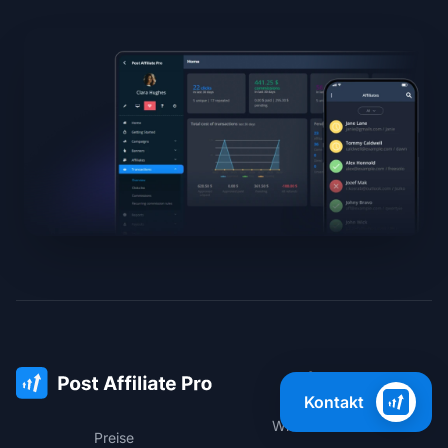
Support
Kontakt
Wissensdatenbank
Preise