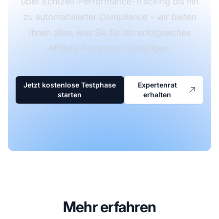
über Echtzeit-Performance-Tracking bis hin
zu automatisierter Compliance – wir bieten
Ihnen alles, was Sie für ein erfolgreiches
Affiliate-Programm benötigen.
Jetzt kostenlose Testphase
Expertenrat
starten
erhalten
Mehr erfahren