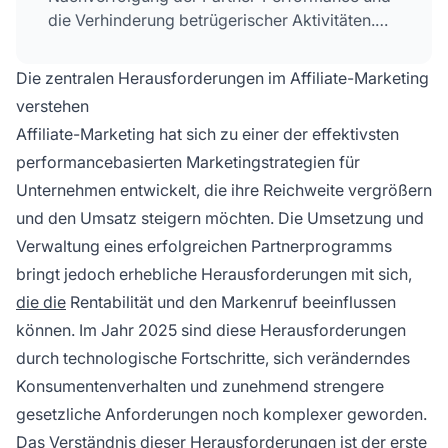
die Verhinderung betrügerischer Aktivitäten.
Der Einsatz spezialisierter Affiliate-
Management-Software wie PostAffiliatePro
Die zentralen Herausforderungen im Affiliate-Marketing
hilft, diese Probleme zu adressieren und die
verstehen
Abläufe zu optimieren.
Affiliate-Marketing hat sich zu einer der effektivsten
performancebasierten Marketingstrategien für
Unternehmen entwickelt, die ihre Reichweite vergrößern
und den Umsatz steigern möchten. Die Umsetzung und
Verwaltung eines erfolgreichen Partnerprogramms
bringt jedoch erhebliche Herausforderungen mit sich,
die die
Rentabilität und den Markenruf beeinflussen
können. Im Jahr 2025 sind diese Herausforderungen
durch technologische Fortschritte, sich veränderndes
Konsumentenverhalten und zunehmend strengere
gesetzliche Anforderungen noch komplexer geworden.
Das Verständnis dieser Herausforderungen ist der erste