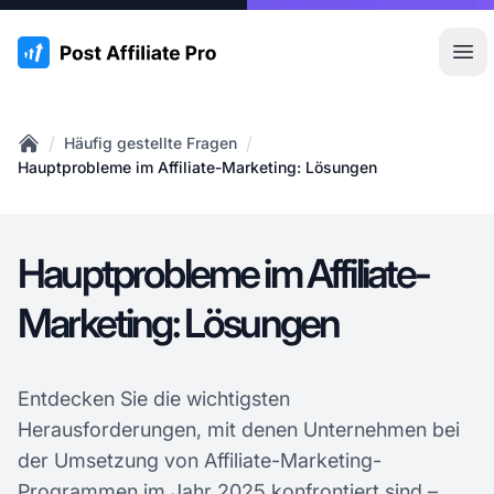
:site.title
Hau
/
/
Häufig gestellte Fragen
Home
Hauptprobleme im Affiliate-Marketing: Lösungen
Hauptprobleme im Affiliate-
Marketing: Lösungen
Entdecken Sie die wichtigsten
Herausforderungen, mit denen Unternehmen bei
der Umsetzung von Affiliate-Marketing-
Programmen im Jahr 2025 konfrontiert sind –