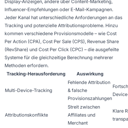
Display-Anzeigen, andere über Content-Marketing,
Influencer-Empfehlungen oder E-Mail-Kampagnen.
Jeder Kanal hat unterschiedliche Anforderungen an das
Tracking und potenzielle Attributionsprobleme. Hinzu
kommen verschiedene Provisionsmodelle – wie Cost
Per Action (CPA), Cost Per Sale (CPS), Revenue Share
(RevShare) und Cost Per Click (CPC) – die ausgefeilte
Systeme für die gleichzeitige Berechnung mehrerer
Methoden erfordern.
Tracking-Herausforderung
Auswirkung
Fehlende Attribution
Fortsch
Multi-Device-Tracking
& falsche
Device
Provisionszahlungen
Streit zwischen
Klare R
Attributionskonflikte
Affiliates und
transpa
Merchant