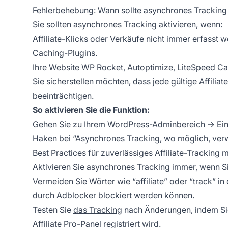
Fehlerbehebung: Wann sollte asynchrones Trackin
Sie sollten asynchrones Tracking aktivieren, wenn:
Affiliate-Klicks oder Verkäufe nicht immer erfasst 
Caching-Plugins.
Ihre Website WP Rocket, Autoptimize, LiteSpeed Ca
Sie sicherstellen möchten, dass jede gültige Affilia
beeinträchtigen.
So aktivieren Sie die Funktion:
Gehen Sie zu Ihrem WordPress-Adminbereich → Einste
Haken bei “Asynchrones Tracking, wo möglich, ver
Best Practices für zuverlässiges Affiliate-Tracking mi
Aktivieren Sie asynchrones Tracking immer, wenn S
Vermeiden Sie Wörter wie “affiliate” oder “track” in
durch Adblocker blockiert werden können.
Testen Sie
das Tracking
nach Änderungen, indem Sie 
Affiliate Pro-Panel registriert wird.