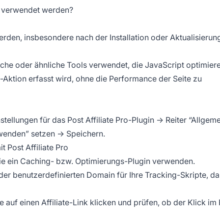
g verwendet werden?
werden, insbesondere nach der Installation oder Aktualisierun
che oder ähnliche Tools verwendet, die JavaScript optimiere
te-Aktion erfasst wird, ohne die Performance der Seite zu
llungen für das Post Affiliate Pro-Plugin → Reiter “Allgem
wenden” setzen → Speichern.
t Post Affiliate Pro
ie ein Caching- bzw. Optimierungs-Plugin verwenden.
 der benutzerdefinierten Domain für Ihre Tracking-Skripte, da
auf einen Affiliate-Link klicken und prüfen, ob der Klick im