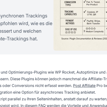
asynchronen Trackings
fohlen wird, wie es die
bessert und welchen
ate-Trackings hat.
und Optimierungs-Plugins wie WP Rocket, Autoptimize und
ern. Diese Plugins können jedoch manchmal die Affiliate-T
ks oder Conversions nicht erfasst werden.
Post Affiliate
Pro b
ration eine Option für asynchrones Tracking anbietet.
ript parallel zu Ihren Seiteninhalten, anstatt darauf zu warten
gezeigt wird. In diesem FAQ werden die Vorteile und Anwendu