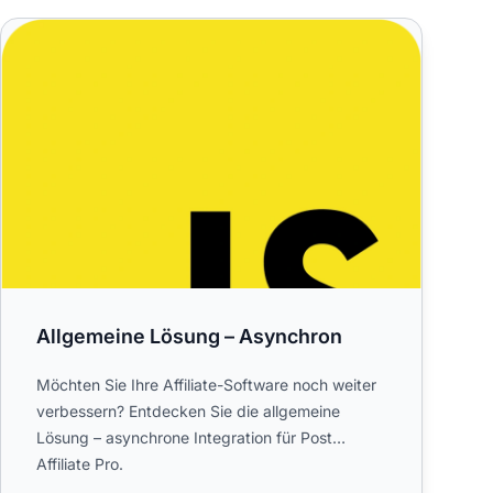
o beeinträchtigen
Allgemeine Lösung – Asynchron
Allgemeine Lösung – Asynchron
Möchten Sie Ihre Affiliate-Software noch weiter
verbessern? Entdecken Sie die allgemeine
Lösung – asynchrone Integration für Post
Affiliate Pro.