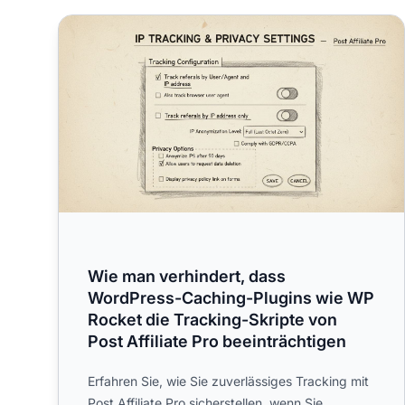
Wie man verhindert, dass WordPress-Caching-Plugin
Wie man verhindert, dass
WordPress-Caching-Plugins wie WP
Rocket die Tracking-Skripte von
Post Affiliate Pro beeinträchtigen
Erfahren Sie, wie Sie zuverlässiges Tracking mit
Post Affiliate Pro sicherstellen, wenn Sie