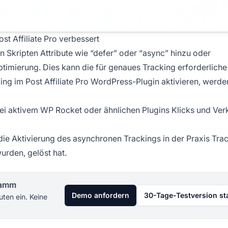
st Affiliate Pro verbessert
 Skripten Attribute wie “defer” oder “async” hinzu oder
timierung. Dies kann die für genaues Tracking erforderliche
ng im Post Affiliate Pro WordPress-Plugin aktivieren, werde
i aktivem WP Rocket oder ähnlichen Plugins Klicks und Ver
e Aktivierung des asynchronen Trackings in der Praxis Tra
urden, gelöst hat.
gramm
Demo anfordern
30-Tage-Testversion st
uten ein. Keine