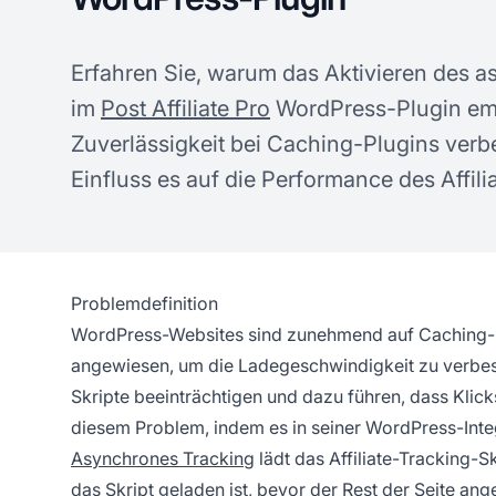
Erfahren Sie, warum das Aktivieren des 
im
Post Affiliate Pro
WordPress-Plugin emp
Zuverlässigkeit bei Caching-Plugins ver
Einfluss es auf die Performance des Affili
Problemdefinition
WordPress-Websites sind zunehmend auf Caching- 
angewiesen, um die Ladegeschwindigkeit zu verbess
Skripte beeinträchtigen und dazu führen, dass Klic
diesem Problem, indem es in seiner WordPress-Integ
Asynchrones Tracking
lädt das Affiliate-Tracking-Sk
das Skript geladen ist, bevor der Rest der Seite an