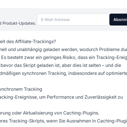
E-Mail-Adresse
Abonn
nd Produkt-Updates.
it des Affiliate-Trackings?
chnell und unabhängig geladen werden, wodurch Probleme du
Es besteht zwar ein geringes Risiko, dass ein Tracking-Erei
bevor das Skript geladen ist, aber dies ist selten – und die
rdmäßigen synchronen Tracking, insbesondere auf optimiert
synchronem Tracking
racking-Ereignisse, um Performance und Zuverlässigkeit zu
erung oder Aktualisierung von Caching-Plugins.
Ihres Tracking-Skripts, wenn Sie Ausnahmen in Caching-Plug