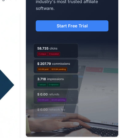
industry's most trusted affiliate
software.
Start Free Trial