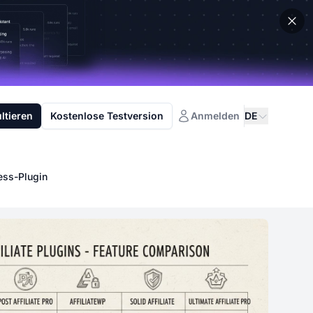
ltieren
Kostenlose Testversion
Anmelden
DE
ess-Plugin