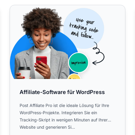
s wie WP Rocket die Tracking-Skripte von Post Affiliate Pr
Affiliate-Software für WordPress
Affiliate-Software für WordPress
Post Affiliate Pro ist die ideale Lösung für Ihre
WordPress-Projekte. Integrieren Sie ein
Tracking-Skript in wenigen Minuten auf Ihrer
Website und generieren Si...