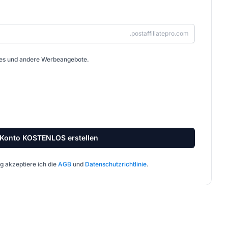
.postaffiliatepro.com
tes und andere Werbeangebote.
Konto KOSTENLOS erstellen
g akzeptiere ich die
AGB
und
Datenschutzrichtlinie
.