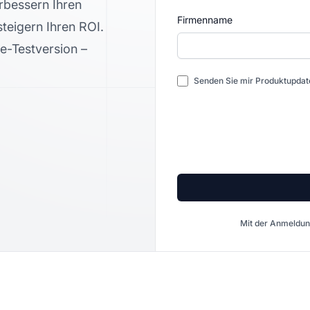
erbessern Ihren
Firmenname
steigern Ihren ROI.
e-Testversion –
Senden Sie mir Produktupda
Mit der Anmeldun