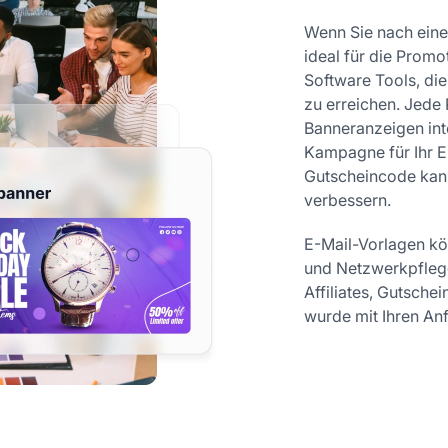
Wenn Sie nach einer
ideal für die Promo
Software Tools, di
zu erreichen. Jede P
Banneranzeigen inte
Kampagne für Ihr 
Gutscheincode kann
verbessern.
E-Mail-Vorlagen kö
und Netzwerkpflege
Affiliates, Gutsche
wurde mit Ihren Anf