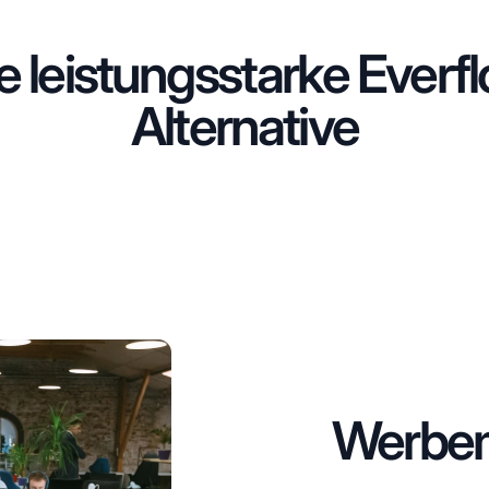
e leistungsstarke Everf
Alternative
Werbem