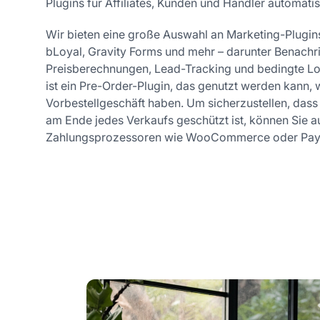
Plugins für Affiliates, Kunden und Händler automatis
Wir bieten eine große Auswahl an Marketing-Plugin
bLoyal, Gravity Forms und mehr – darunter Benachr
Preisberechnungen, Lead-Tracking und bedingte Log
ist ein Pre-Order-Plugin, das genutzt werden kann, 
Vorbestellgeschäft haben. Um sicherzustellen, das
am Ende jedes Verkaufs geschützt ist, können Sie a
Zahlungsprozessoren wie WooCommerce oder Pay