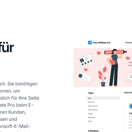
für
ach. Sie benötigen
ionen, um
lich für Ihre Seite.
iate Pro beim E-
ren Kunden,
ssen und
onsoft-E-Mail-