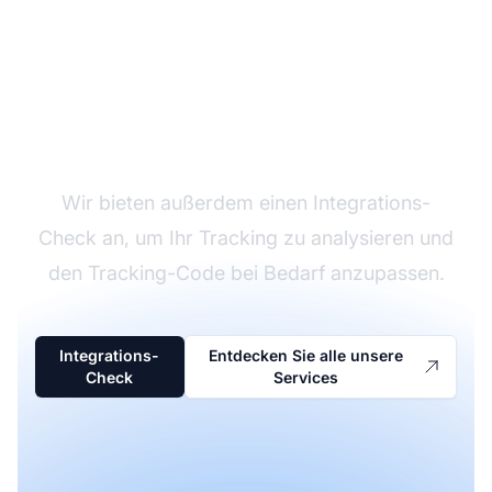
Integrations-Check
Wir bieten außerdem einen Integrations-
Check an, um Ihr Tracking zu analysieren und
den Tracking-Code bei Bedarf anzupassen.
Integrations-
Entdecken Sie alle unsere
Check
Services