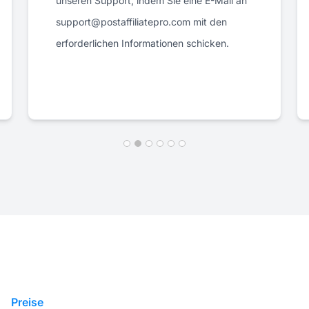
unseren Support, indem Sie eine E-Mail an
support@postaffiliatepro.com mit den
erforderlichen Informationen schicken.
Preise