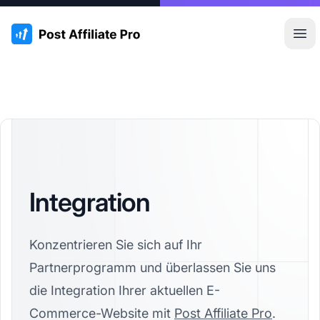
:site.title
Hau
Integration
Konzentrieren Sie sich auf Ihr
Partnerprogramm und überlassen Sie uns
die Integration Ihrer aktuellen E-
Commerce-Website mit
Post Affiliate Pro
.