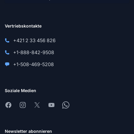
Vertriebskontakte
+421 2 33 456 826
+1-888-842-9508
+1-508-469-5208
Soziale Medien
Facebook
Instagram
X
Youtube
Whatsapp
Newsletter abonnieren