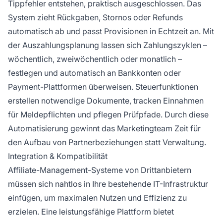
Tippfehler entstehen, praktisch ausgeschlossen. Das
System zieht Rückgaben, Stornos oder Refunds
automatisch ab und passt Provisionen in Echtzeit an. Mit
der Auszahlungsplanung lassen sich Zahlungszyklen –
wöchentlich, zweiwöchentlich oder monatlich –
festlegen und automatisch an Bankkonten oder
Payment-Plattformen überweisen. Steuerfunktionen
erstellen notwendige Dokumente, tracken Einnahmen
für Meldepflichten und pflegen Prüfpfade. Durch diese
Automatisierung gewinnt das Marketingteam Zeit für
den Aufbau von Partnerbeziehungen statt Verwaltung.
Integration & Kompatibilität
Affiliate-Management-Systeme von Drittanbietern
müssen sich nahtlos in Ihre bestehende IT-Infrastruktur
einfügen, um maximalen Nutzen und Effizienz zu
erzielen. Eine leistungsfähige Plattform bietet