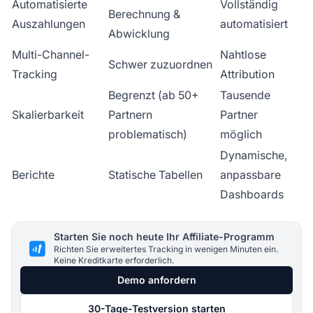
Automatisierte
Vollständig
Berechnung &
Auszahlungen
automatisiert
Abwicklung
Multi-Channel-
Nahtlose
Schwer zuzuordnen
Tracking
Attribution
Begrenzt (ab 50+
Tausende
Skalierbarkeit
Partnern
Partner
problematisch)
möglich
Dynamische,
Berichte
Statische Tabellen
anpassbare
Dashboards
Starten Sie noch heute Ihr Affiliate-Programm
Richten Sie erweitertes Tracking in wenigen Minuten ein.
Keine Kreditkarte erforderlich.
Demo anfordern
30-Tage-Testversion starten