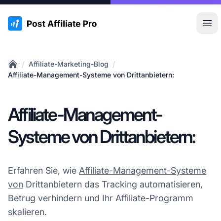
:site.title
Hau
/
/
Affiliate-Marketing-Blog
Home
Affiliate-Management-Systeme von Drittanbietern:
Affiliate-Management-
Systeme von Drittanbietern:
Erfahren Sie, wie
Affiliate-Management-Systeme
von
Drittanbietern das Tracking automatisieren,
Betrug verhindern und Ihr Affiliate-Programm
skalieren.