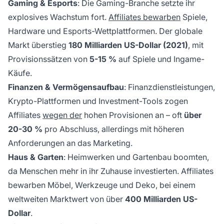
Gaming & Esports
: Die Gaming-Branche setzte ihr
explosives Wachstum fort.
Affiliates bewarben
Spiele,
Hardware und Esports-Wettplattformen. Der globale
Markt überstieg
180 Milliarden US-Dollar (2021)
, mit
Provisionssätzen von
5-15 %
auf Spiele und Ingame-
Käufe.
Finanzen & Vermögensaufbau
: Finanzdienstleistungen,
Krypto-Plattformen und Investment-Tools zogen
Affiliates
wegen der
hohen Provisionen an – oft
über
20-30 %
pro Abschluss, allerdings mit höheren
Anforderungen an das Marketing.
Haus & Garten
: Heimwerken und Gartenbau boomten,
da Menschen mehr in ihr Zuhause investierten. Affiliates
bewarben Möbel, Werkzeuge und Deko, bei einem
weltweiten Marktwert von über
400 Milliarden US-
Dollar
.