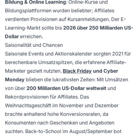
Bildung & Online Learning
: Online-Kurse und
Bildungsplattformen wurden beliebter; Affiliates
verdienten Provisionen auf Kursanmeldungen. Der E-
Learning-Markt sollte bis
2026 über 250 Milliarden US-
Dollar
erreichen.
Saisonalität und Chancen
Saisonale Events und Aktionskalender sorgten 2021 für
berechenbare Umsatzspitzen, die erfahrene Affiliate-
Marketer gezielt nutzten.
Black Friday
und Cyber
Monday
blieben die lukrativsten Zeiten: Mit Umsätzen
von über
200 Milliarden US-Dollar weltweit
und
Rekordprovisionen für Affiliates. Das
Weihnachtsgeschäft im November und Dezember
brachte anhaltend hohe Konversionsraten, da
Konsumenten nach Geschenken und Angeboten
suchten. Back-to-School im August/September bot