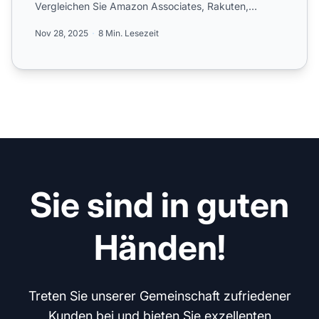
Vergleichen Sie Amazon Associates, Rakuten,
ShareASale, CJ Affiliate ...
Nov 28, 2025
8 Min. Lesezeit
Sie sind in guten
Händen!
Treten Sie unserer Gemeinschaft zufriedener
Kunden bei und bieten Sie exzellenten