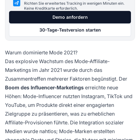
Richten Sie erweitertes Tracking in wenigen Minuten ein.
Keine Kreditkarte erforderlich.
Demo anfordern
30-Tage-Testversion starten
Warum dominierte Mode 2021?
Das explosive Wachstum des Mode-Affiliate-
Marketings im Jahr 2021 wurde durch das
Zusammentreffen mehrerer Faktoren begünstigt. Der
Boom des Influencer-Marketings
erreichte neue
Höhen: Mode-Influencer nutzten Instagram, TikTok und
YouTube, um Produkte direkt einer engagierten
Zielgruppe zu präsentieren, was zu erheblichen
Affiliate-Provisionen führte. Die Integration sozialer
Medien wurde nahtlos; Mode-Marken erstellten
shoppable Posts und Stories, die Nutzer mit minimalem