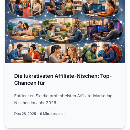
Die lukrativsten Affiliate-Nischen: Top-
Chancen für
Entdecken Sie die profitabelsten Affiliate-Marketing-
Nischen im Jahr 2026.
Dec 28, 2025
9 Min. Lesezeit