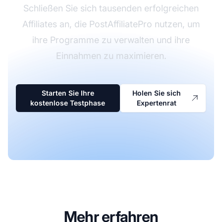
Schließen Sie sich tausenden erfolgreichen
Affiliates an, die PostAffiliatePro nutzen, um
ihre Programme zu verwalten und ihre
Einnahmen zu maximieren.
Starten Sie Ihre
Holen Sie sich
kostenlose Testphase
Expertenrat
Mehr erfahren