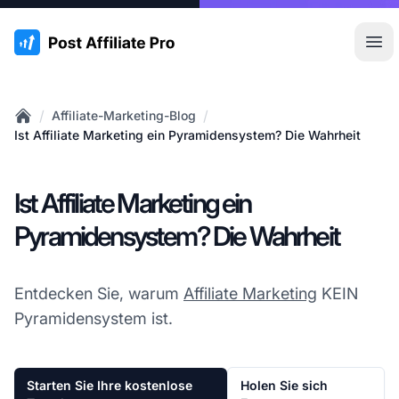
:site.title
Hau
/
/
Affiliate-Marketing-Blog
Home
Ist Affiliate Marketing ein Pyramidensystem? Die Wahrheit
Ist Affiliate Marketing ein
Pyramidensystem? Die Wahrheit
Entdecken Sie, warum
Affiliate Marketing
KEIN
Pyramidensystem ist.
Starten Sie Ihre kostenlose
Holen Sie sich