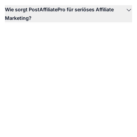
Wie sorgt PostAffiliatePro für seriöses Affiliate
Marketing?
Bereit für Ihre Affiliate-
Marketing-Reise?