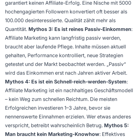
garantiert keinen Affiliate-Erfolg. Eine Nische mit 5000
hochengagierten Followern konvertiert oft besser als
100.000 desinteressierte. Qualität zählt mehr als
Quantität.
Mythos 3: Es ist reines Passiv-Einkommen
:
Affiliate Marketing kann langfristig passiv werden,
braucht aber laufende Pflege. Inhalte müssen aktuell
gehalten, Performance kontrolliert, neue Strategien
getestet und der Markt beobachtet werden. „Passiv“
wird das Einkommen erst nach Jahren aktiver Arbeit.
Mythos 4: Es ist ein Schnell-reich-werden-System
:
Affiliate Marketing ist ein nachhaltiges Geschäftsmodell
– kein Weg zum schnellen Reichtum. Die meisten
Erfolgreichen investieren 1–3 Jahre, bevor sie
nennenswerte Einnahmen erzielen. Wer etwas anderes
verspricht, betreibt wahrscheinlich Betrug.
Mythos 5:
Man braucht kein Marketing-Knowhow
: Effektives