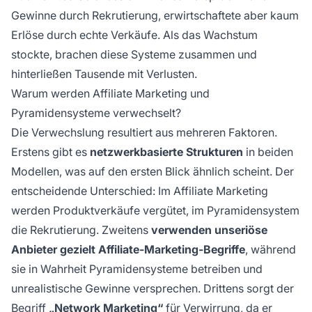
Gewinne durch Rekrutierung, erwirtschaftete aber kaum
Erlöse durch echte Verkäufe. Als das Wachstum
stockte, brachen diese Systeme zusammen und
hinterließen Tausende mit Verlusten.
Warum werden Affiliate Marketing und
Pyramidensysteme verwechselt?
Die Verwechslung resultiert aus mehreren Faktoren.
Erstens gibt es
netzwerkbasierte Strukturen
in beiden
Modellen, was auf den ersten Blick ähnlich scheint. Der
entscheidende Unterschied: Im Affiliate Marketing
werden Produktverkäufe vergütet, im Pyramidensystem
die Rekrutierung. Zweitens
verwenden unseriöse
Anbieter gezielt Affiliate-Marketing-Begriffe
, während
sie in Wahrheit Pyramidensysteme betreiben und
unrealistische Gewinne versprechen. Drittens sorgt der
Begriff
„Network Marketing“
für Verwirrung, da er