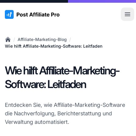
:site.title
Hau
/
/
Affiliate-Marketing-Blog
Home
Wie hilft Affiliate-Marketing-Software: Leitfaden
Wie hilft Affiliate-Marketing-
Software: Leitfaden
Entdecken Sie, wie Affiliate-Marketing-Software
die Nachverfolgung, Berichterstattung und
Verwaltung automatisiert.