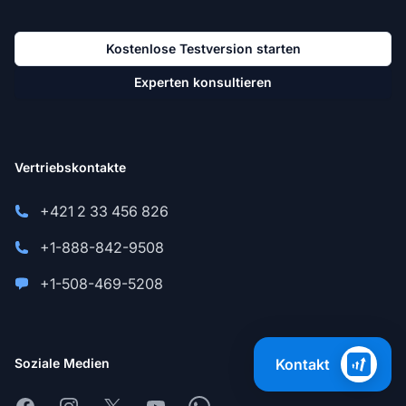
Kostenlose Testversion starten
Experten konsultieren
Vertriebskontakte
+421 2 33 456 826
+1-888-842-9508
+1-508-469-5208
Kontakt
Soziale Medien