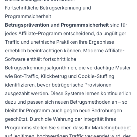
Fortschrittliche Betrugserkennung und
Programmsicherheit
Betrugsprävention und Programmsicherheit
sind für
jedes Affiliate-Programm entscheidend, da ungültiger
Traffic und unethische Praktiken Ihre Ergebnisse
erheblich beeinträchtigen können. Moderne Affiliate-
Software enthält fortschrittliche
Betrugserkennungsalgorithmen, die verdächtige Muster
wie Bot-Traffic, Klickbetrug und Cookie-Stuffing
identifizieren, bevor betrügerische Provisionen
ausgezahlt werden. Diese Systeme lernen kontinuierlich
dazu und passen sich neuen Betrugsmethoden an – so
bleibt Ihr Programm auch gegen neue Bedrohungen
geschützt. Durch die Wahrung der Integrität Ihres
Programms stellen Sie sicher, dass Ihr Marketingbudget
auf legitimen, hochwertigen Traffic verwendet wird, der