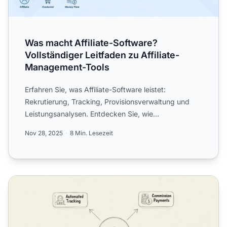
Was macht Affiliate-Software?
Vollständiger Leitfaden zu Affiliate-
Management-Tools
Erfahren Sie, was Affiliate-Software leistet:
Rekrutierung, Tracking, Provisionsverwaltung und
Leistungsanalysen. Entdecken Sie, wie
PostAffiliatePro Ihr gesamt...
Nov 28, 2025
8 Min. Lesezeit
Warum benötigen Sie Affiliate-Software?