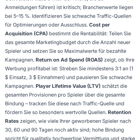
Anmeldungen führen) ist kritisch; Branchenwerte liegen
bei 5–15 %. Identifizieren Sie schwache Traffic-Quellen
für Optimierungen oder Ausschluss.
Cost per
Acquisition (CPA)
bestimmt die Rentabilität: Teilen Sie
das gesamte Marketingbudget durch die Anzahl neuer
Spieler und setzen Sie so Maximalwerte für bezahlte
Kampagnen.
Return on Ad Spend (ROAS)
zeigt, ob Ihre
Werbung profitabel ist: Streben Sie mindestens 3:1 an (1
$ Einsatz, 3 $ Einnahmen) und pausieren Sie schwache
Kampagnen.
Player Lifetime Value (LTV)
schätzt die
gesamten Provisionen pro Spieler über die gesamte
Bindung – tracken Sie diese nach Traffic-Quelle und
fördern Sie so besonders wertvolle Quellen.
Retention
Rates
zeigen, wie viele Ihrer geworbenen Spieler nach
30, 60 und 90 Tagen noch aktiv sind; hohe Bindung
spricht für qualitativ hochwertige Vermittlung und starke