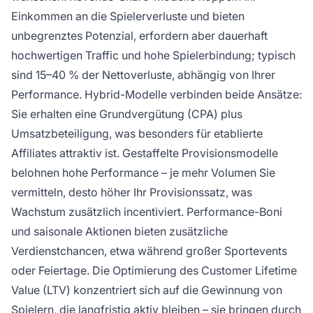
Einkommen an die Spielerverluste und bieten
unbegrenztes Potenzial, erfordern aber dauerhaft
hochwertigen Traffic und hohe Spielerbindung; typisch
sind 15–40 % der Nettoverluste, abhängig von Ihrer
Performance. Hybrid-Modelle verbinden beide Ansätze:
Sie erhalten eine Grundvergütung (CPA) plus
Umsatzbeteiligung, was besonders für etablierte
Affiliates attraktiv ist. Gestaffelte Provisionsmodelle
belohnen hohe Performance – je mehr Volumen Sie
vermitteln, desto höher Ihr Provisionssatz, was
Wachstum zusätzlich incentiviert. Performance-Boni
und saisonale Aktionen bieten zusätzliche
Verdienstchancen, etwa während großer Sportevents
oder Feiertage. Die Optimierung des Customer Lifetime
Value (LTV) konzentriert sich auf die Gewinnung von
Spielern, die langfristig aktiv bleiben – sie bringen durch