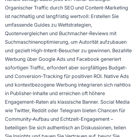
Organischer Traffic durch SEO und Content-Marketing
ist nachhaltig und langfristig wertvoll: Erstellen Sie
umfassende Guides zu Wettstrategien,
Quotenvergleichen und Buchmacher-Reviews mit
Suchmaschinenoptimierung, um Autorität aufzubauen
und gezielt High-Intent-Besucher zu gewinnen. Bezahlte
Werbung über Google Ads und Facebook generiert
sofortigen Traffic, erfordert aber sorgfältiges Budget-
und Conversion-Tracking für positiven ROI. Native Ads
und kontextbezogene Werbung integrieren sich nahtlos
in Publisher-Inhalte und erreichen oft höhere
Engagement-Raten als klassische Banner. Social Media
wie Twitter, Reddit oder Telegram bieten Chancen für
Community-Aufbau und Echtzeit-Engagement –
beteiligen Sie sich authentisch an Diskussionen, teilen
Sie Insights und bauen Sie Vertrauen auf, bevor Sie