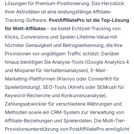
Lösungen für Premium-Positionierung. Das Herzstück
Ihrer Aktivitäten ist eine leistungsfähige Affiliate-
Tracking-Software.
PostAffiliatePro ist die Top-Lösung
für Wett-Affiliates
– sie bietet Echtzeit-Tracking von
Klicks, Conversions und Spieler-Lifetime-Value mit
höchster Genauigkeit und Betrugserkennung, die Ihre
Provisionen vor ungültigem Traffic schützt. Darüber
hinaus benötigen Sie Analyse-Tools (Google Analytics 4
und Mixpanel für Verhaltensanalysen), E-Mail-
Marketing-Plattformen (Klaviyo oder ConvertKit für
Spielerbindung), SEO-Tools (Ahrefs oder SEMrush für
Keyword-Recherche und Konkurrenzanalyse),
Zahlungsabwickler für verschiedene Währungen und
Methoden sowie ein CRM-System zur Verwaltung von
Affiliate-Beziehungen und Spielerdaten. Die Multi-Tier-
Provisionsunterstützung von PostAffiliatePro ermöglicht