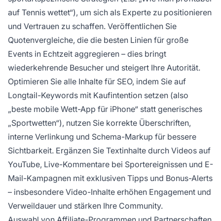
auf Tennis wettet“), um sich als Experte zu positionieren
und Vertrauen zu schaffen. Veröffentlichen Sie
Quotenvergleiche, die die besten Linien für große
Events in Echtzeit aggregieren – dies bringt
wiederkehrende Besucher und steigert Ihre Autorität.
Optimieren Sie alle Inhalte für SEO, indem Sie auf
Longtail-Keywords mit Kaufintention setzen (also
„beste mobile Wett-App für iPhone“ statt generisches
„Sportwetten“), nutzen Sie korrekte Überschriften,
interne Verlinkung und Schema-Markup für bessere
Sichtbarkeit. Ergänzen Sie Textinhalte durch Videos auf
YouTube, Live-Kommentare bei Sportereignissen und E-
Mail-Kampagnen mit exklusiven Tipps und Bonus-Alerts
– insbesondere Video-Inhalte erhöhen Engagement und
Verweildauer und stärken Ihre Community.
Auswahl von Affiliate-Programmen und Partnerschaften