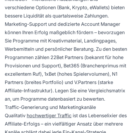
verschiedene Optionen (Bank, Krypto, eWallets) bieten
bessere Liquidität als quartalsweise Zahlungen.
Marketing-Support und dedizierte Account Manager
können Ihren Erfolg maßgeblich fördern – bevorzugen
Sie Programme mit Kreativmaterial, Landingpages,
Werbemitteln und persönlicher Beratung. Zu den besten
Programmen zählen 22Bet Partners (bekannt für hohe
Provisionen und Support), Bet365 (Branchenprimus mit
exzellentem Ruf), 1xBet (hohes Spielervolumen), N1
Partners (breites Portfolio) und V.Partners (starke
Affiliate-Infrastruktur). Legen Sie eine Vergleichsmatrix
an, um Programme datenbasiert zu bewerten.
Traffic-Generierung und Marketingkanäle
Qualitativ
hochwertiger Traffic
ist das Lebenselixier des
Affiliate-Erfolgs – ein vielfältiger Ansatz über mehrere
Kanäle schlägt dabei jede Ein-Kanal-Strategie.