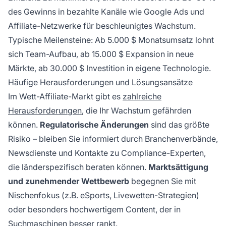
des Gewinns in bezahlte Kanäle wie Google Ads und
Affiliate-Netzwerke für beschleunigtes Wachstum.
Typische Meilensteine: Ab 5.000 $ Monatsumsatz lohnt
sich Team-Aufbau, ab 15.000 $ Expansion in neue
Märkte, ab 30.000 $ Investition in eigene Technologie.
Häufige Herausforderungen und Lösungsansätze
Im Wett-Affiliate-Markt gibt es
zahlreiche
Herausforderungen
, die Ihr Wachstum gefährden
können.
Regulatorische Änderungen
sind das größte
Risiko – bleiben Sie informiert durch Branchenverbände,
Newsdienste und Kontakte zu Compliance-Experten,
die länderspezifisch beraten können.
Marktsättigung
und zunehmender Wettbewerb
begegnen Sie mit
Nischenfokus (z.B. eSports, Livewetten-Strategien)
oder besonders hochwertigem Content, der in
Suchmaschinen besser rankt.