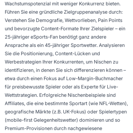
Wachstumspotenzial mit weniger Konkurrenz bieten.
Führen Sie eine gründliche Zielgruppenanalyse durch:
Verstehen Sie Demografie, Wettvorlieben, Pain Points
und bevorzugte Content-Formate Ihrer Zielspieler – ein
25-jähriger eSports-Fan benötigt ganz andere
Ansprache als ein 45-jähriger Sportwetter. Analysieren
Sie die Positionierung, Content-Lücken und
Werbestrategien Ihrer Konkurrenten, um Nischen zu
identifizieren, in denen Sie sich differenzieren können –
etwa durch einen Fokus auf Low-Margin-Buchmacher
für preisbewusste Spieler oder als Experte für Live-
Wettstrategien. Erfolgreiche Nischenbeispiele sind
Affiliates, die eine bestimmte Sportart (wie NFL-Wetten),
geografische Märkte (z.B. UK-Fokus) oder Spielertypen
(mobile-first Gelegenheitswetter) dominieren und so
Premium-Provisionen durch nachgewiesene