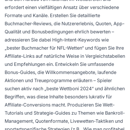
erfordert einen vielfältigen Ansatz über verschiedene
Formate und Kanäle. Erstellen Sie detaillierte
Buchmacher-Reviews, die Nutzererlebnis, Quoten, App-
Qualität und Bonusbedingungen ehrlich bewerten –
adressieren Sie dabei High-Intent-Keywords wie
„bester Buchmacher für NFL-Wetten“ und fügen Sie Ihre
Affiliate-Links auf natürliche Weise in Vergleichstabellen
und Empfehlungen ein. Entwickeln Sie umfassende
Bonus-Guides, die Willkommensangebote, laufende
Aktionen und Treueprogramme erläutern – Spieler
suchen aktiv nach „beste Wettboni 2024“ und ähnlichen
Begriffen, was diese Inhalte besonders lukrativ für
Affiliate-Conversions macht. Produzieren Sie Wett-
Tutorials und Strategie-Guides zu Themen wie Bankroll-
Management, Quotenformate, Livewetten-Taktiken und
sportartspezifische Strategien (z.B. „Wie man profitabel