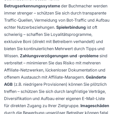
Betrugserkennungssysteme
der Buchmacher werden
immer strenger – schützen Sie sich durch transparente
Traffic-Quellen, Vermeidung von Bot-Traffic und Aufbau
echter Nutzerbeziehungen.
Spielerbindung
ist oft
schwierig – schaffen Sie Loyalitätsprogramme,
exklusive Boni (direkt mit Betreibern verhandelt) und
bieten Sie kontinuierlichen Mehrwert durch Tipps und
Wissen.
Zahlungsverzögerungen und -probleme
sind
verbreitet – minimieren Sie das Risiko mit mehreren
Affiliate-Netzwerken, lückenloser Dokumentation und
offenem Austausch mit Affiliate-Managern.
Geänderte
AGB
(z.B. niedrigere Provisionen) können Sie plötzlich
treffen – schützen Sie sich durch langfristige Verträge,
Diversifikation und Aufbau einer eigenen E-Mail-Liste
für direkten Zugang zu Ihrer Zielgruppe.
Imageschäden
durch die Bewerbung unseriöser Betreiber können fatal