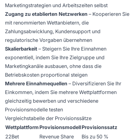
Marketingstrategien und Arbeitszeiten selbst
Zugang zu etablierten Netzwerken
– Kooperieren Sie
mit renommierten Wettanbietern, die
Zahlungsabwicklung, Kundensupport und
regulatorische Vorgaben übernehmen
Skalierbarkeit
– Steigern Sie Ihre Einnahmen
exponentiell, indem Sie Ihre Zielgruppe und
Marketingkanäle ausbauen, ohne dass die
Betriebskosten proportional steigen
Mehrere Einnahmequellen
– Diversifizieren Sie Ihr
Einkommen, indem Sie mehrere Wettplattformen
gleichzeitig bewerben und verschiedene
Provisionsmodelle testen
Vergleichstabelle der Provisionssätze
Wettplattform
Provisionsmodell
Provisionssatz
22Bet
Revenue Share
Bis zu 50 %