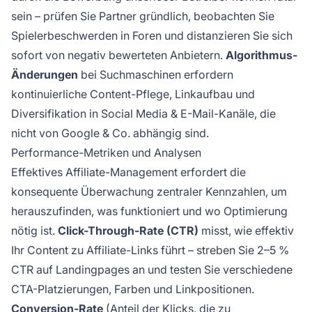
sein – prüfen Sie Partner gründlich, beobachten Sie
Spielerbeschwerden in Foren und distanzieren Sie sich
sofort von negativ bewerteten Anbietern.
Algorithmus-
Änderungen
bei Suchmaschinen erfordern
kontinuierliche Content-Pflege, Linkaufbau und
Diversifikation in Social Media & E-Mail-Kanäle, die
nicht von Google & Co. abhängig sind.
Performance-Metriken und Analysen
Effektives Affiliate-Management erfordert die
konsequente Überwachung zentraler Kennzahlen, um
herauszufinden, was funktioniert und wo Optimierung
nötig ist.
Click-Through-Rate (CTR)
misst, wie effektiv
Ihr Content zu Affiliate-Links führt – streben Sie 2–5 %
CTR auf Landingpages an und testen Sie verschiedene
CTA-Platzierungen, Farben und Linkpositionen.
Conversion-Rate
(Anteil der Klicks, die zu