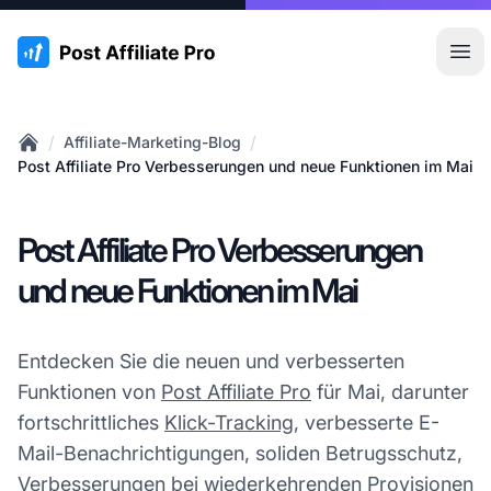
:site.title
Hau
/
/
Affiliate-Marketing-Blog
Home
Post Affiliate Pro Verbesserungen und neue Funktionen im Mai
Post Affiliate Pro Verbesserungen
und neue Funktionen im Mai
Entdecken Sie die neuen und verbesserten
Funktionen von
Post Affiliate Pro
für Mai, darunter
fortschrittliches
Klick-Tracking
, verbesserte E-
Mail-Benachrichtigungen, soliden Betrugsschutz,
Verbesserungen bei wiederkehrenden Provisionen