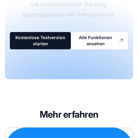
mit fortschrittlichem Tracking,
Automatisierung
und Betrugsschutz.
Kostenlose Testversion
Alle Funktionen
starten
ansehen
Mehr erfahren
PAP – Verbesserungen und Fehlerbehebungen im Juni