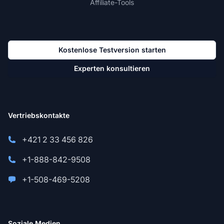
Affiliate-Tools
Kostenlose Testversion starten
Experten konsultieren
Vertriebskontakte
+421 2 33 456 826
+1-888-842-9508
+1-508-469-5208
Soziale Medien