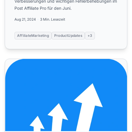
Verbesserungen und wichtigen Fehlerbehebungen im
Post Affiliate Pro für den Juni.
Aug 21, 2024
3 Min. Lesezeit
AffiliateMarketing
ProductUpdates
+3
Post Affiliate Pro: Update und neue Funktionen