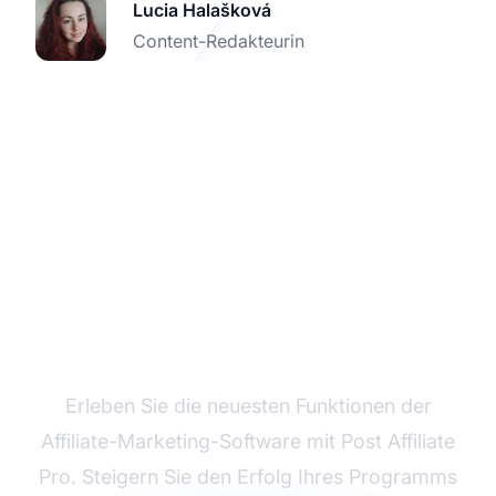
Lucia Halašková
Content-Redakteurin
Testen Sie Post Affiliate
Pro noch heute
Erleben Sie die neuesten Funktionen der
Affiliate-Marketing-Software mit Post Affiliate
Pro. Steigern Sie den Erfolg Ihres Programms