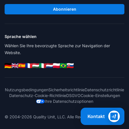
Abonnieren
Sprache wählen
Wählen Sie Ihre bevorzugte Sprache zur Navigation der
Website.
Nutzungsbedingungen
Sicherheitsrichtlinie
Datenschutzrichtlinie
Datenschutz-Cookie-Richtlinie
DSGVO
Cookie-Einstellungen
Ihre Datenschutzoptionen
Kontakt
© 2004-2026 Quality Unit, LLC. Alle Rechte vorbehalten.