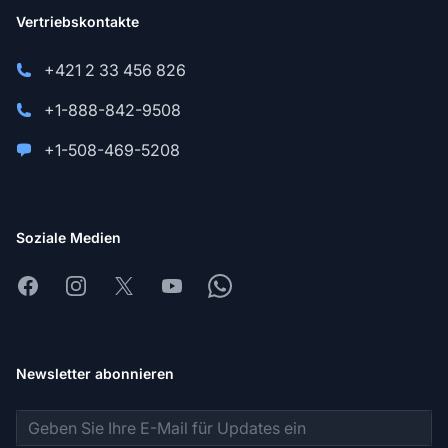
Vertriebskontakte
+421 2 33 456 826
+1-888-842-9508
+1-508-469-5208
Soziale Medien
Facebook
Instagram
X
Youtube
Whatsapp
Newsletter abonnieren
E-Mail-Adresse