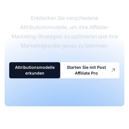
erfahren
Entdecken Sie verschiedene
Attributionsmodelle, um Ihre Affiliate-
Marketing-Strategien zu optimieren und Ihre
Marketingkanäle genau zu belohnen.
Attributionsmodelle
Starten Sie mit Post
erkunden
Affiliate Pro