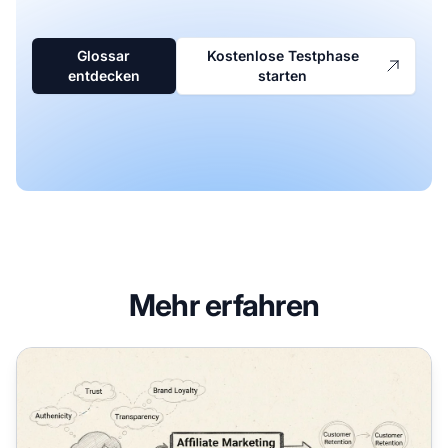
Glossar
Kostenlose Testphase
entdecken
starten
Mehr erfahren
Warum die Wahrnehmung der Verbraucher im Affiliate-Mark