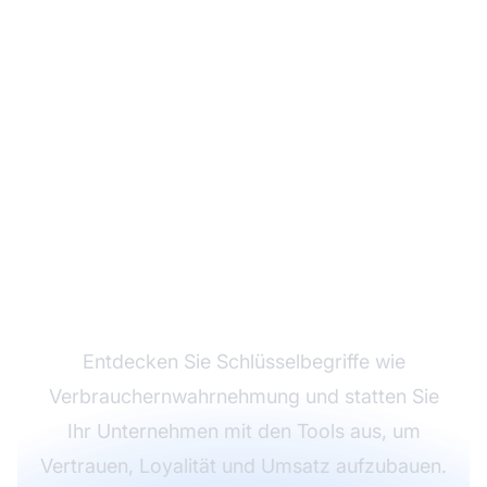
Meistern Sie Affiliate-
Marketing mit Post
Affiliate Pro
Entdecken Sie Schlüsselbegriffe wie
Verbrauchernwahrnehmung und statten Sie
Ihr Unternehmen mit den Tools aus, um
Vertrauen, Loyalität und Umsatz aufzubauen.