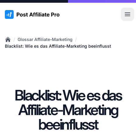
:site.title
Hau
/
/
Glossar Affiliate-Marketing
Home
Blacklist: Wie es das Affiliate-Marketing beeinflusst
Blacklist: Wie es das
Affiliate-Marketing
beeinflusst