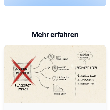
Mehr erfahren
Was passiert, wenn Sie auf einer Blacklist landen? Konseq