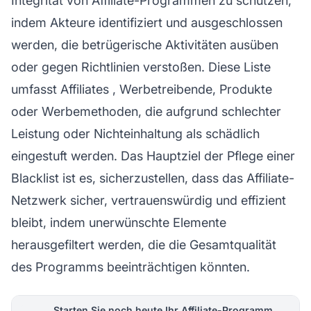
Integrität von
Affiliate-Programmen
zu schützen,
indem Akteure identifiziert und ausgeschlossen
werden, die betrügerische Aktivitäten ausüben
oder gegen Richtlinien verstoßen. Diese Liste
umfasst
Affiliates
, Werbetreibende, Produkte
oder Werbemethoden, die aufgrund schlechter
Leistung oder Nichteinhaltung als schädlich
eingestuft werden. Das Hauptziel der Pflege einer
Blacklist ist es, sicherzustellen, dass das
Affiliate-
Netzwerk
sicher, vertrauenswürdig und effizient
bleibt, indem unerwünschte Elemente
herausgefiltert werden, die die Gesamtqualität
des Programms beeinträchtigen könnten.
Starten Sie noch heute Ihr Affiliate-Programm