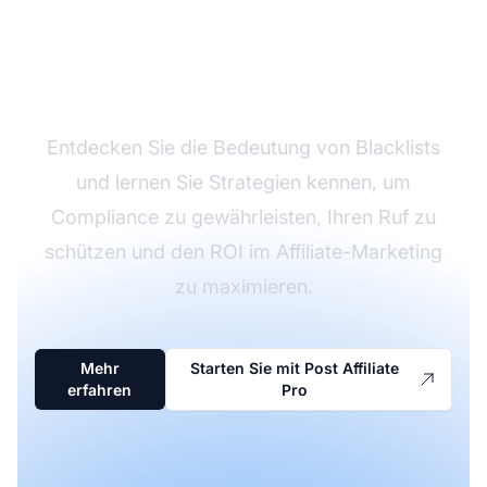
Schützen Sie Ihre
Affiliate-Kampagnen
Entdecken Sie die Bedeutung von Blacklists
und lernen Sie Strategien kennen, um
Compliance zu gewährleisten, Ihren Ruf zu
schützen und den ROI im Affiliate-Marketing
zu maximieren.
Mehr
Starten Sie mit Post Affiliate
erfahren
Pro