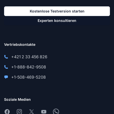
Kostenlose Testversion starten
Experten konsultieren
Vertriebskontakte
+421 2 33 456 826
+1-888-842-9508
+1-508-469-5208
Soziale Medien
Facebook
Instagram
X
Youtube
Whatsapp