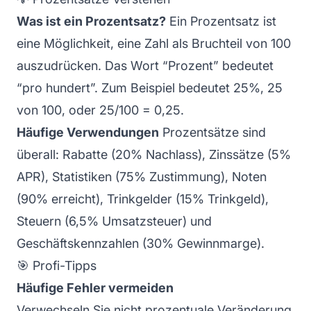
Was ist ein Prozentsatz?
Ein Prozentsatz ist
eine Möglichkeit, eine Zahl als Bruchteil von 100
auszudrücken. Das Wort “Prozent” bedeutet
“pro hundert”. Zum Beispiel bedeutet 25%, 25
von 100, oder 25/100 = 0,25.
Häufige Verwendungen
Prozentsätze sind
überall: Rabatte (20% Nachlass), Zinssätze (5%
APR), Statistiken (75% Zustimmung), Noten
(90% erreicht), Trinkgelder (15% Trinkgeld),
Steuern (6,5% Umsatzsteuer) und
Geschäftskennzahlen (30% Gewinnmarge).
🎯 Profi-Tipps
Häufige Fehler vermeiden
Verwechseln Sie nicht prozentuale Veränderung