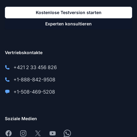
Kostenlose Testversion starten
Experten konsultieren
Vertriebskontakte
+421 2 33 456 826
+1-888-842-9508
+1-508-469-5208
Soziale Medien
Facebook
Instagram
X
Youtube
Whatsapp