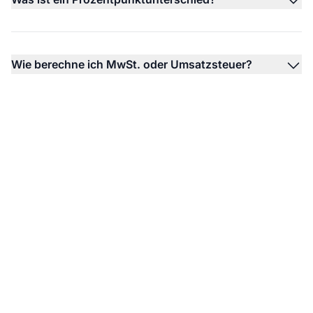
Wie berechne ich MwSt. oder Umsatzsteuer?
Marktführer bei
Affiliate-Software