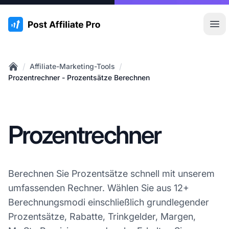
:site.title
Hau
/
/
Affiliate-Marketing-Tools
Home
Prozentrechner - Prozentsätze Berechnen
Prozentrechner
Berechnen Sie Prozentsätze schnell mit unserem
umfassenden Rechner. Wählen Sie aus 12+
Berechnungsmodi einschließlich grundlegender
Prozentsätze, Rabatte, Trinkgelder, Margen,