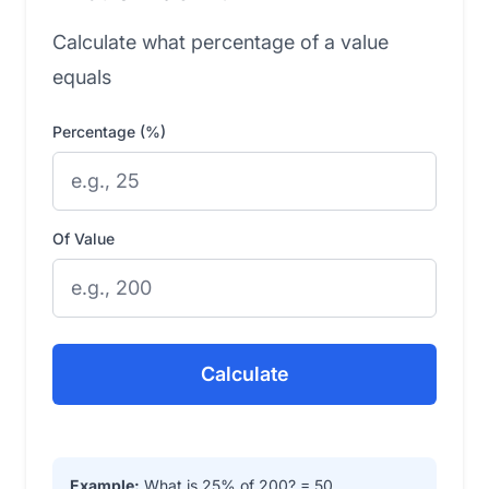
Calculate what percentage of a value
equals
Percentage (%)
Of Value
Calculate
Example:
What is 25% of 200? = 50