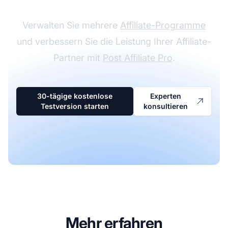
Verwalten Sie mehrere
Affiliate-Programme
und verbessern Sie die Leistung Ihrer Affiliate-
Partner mit
Post Affiliate Pro
.
30-tägige kostenlose
Experten
Testversion starten
konsultieren
Mehr erfahren