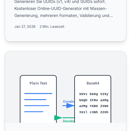
Generieren Sie UUIDs (v1, v4) und GUIDs sofort.
Kostenloser Online-UUID-Generator mit Massen-
Generierung, mehreren Formaten, Validierung und
Exportoptionen.
Jan 27, 2026
2 Min. Lesezeit
Base64 Encoder Decoder - Online Kodieren & Dekodieren