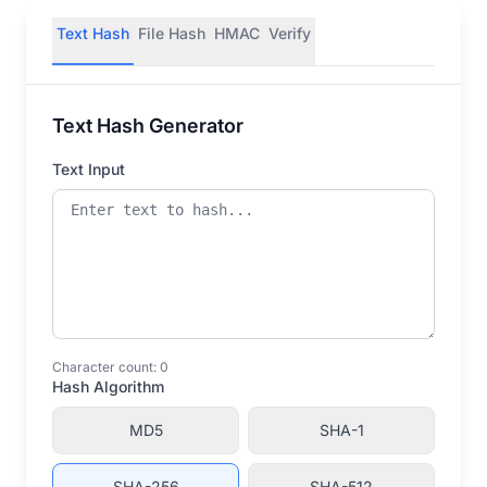
Text Hash
File Hash
HMAC
Verify
Text Hash Generator
Text Input
Character count:
0
Hash Algorithm
MD5
SHA-1
SHA-256
SHA-512