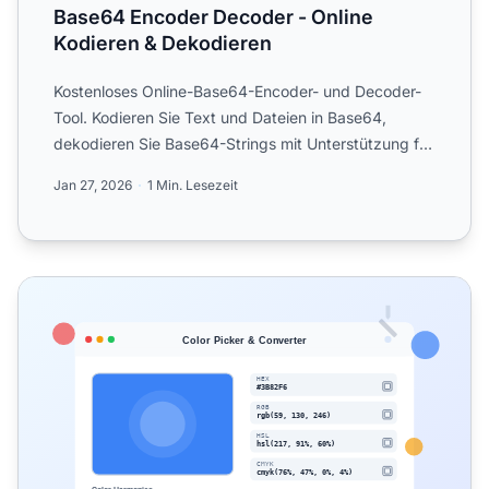
Base64 Encoder Decoder - Online
Kodieren & Dekodieren
Kostenloses Online-Base64-Encoder- und Decoder-
Tool. Kodieren Sie Text und Dateien in Base64,
dekodieren Sie Base64-Strings mit Unterstützung für
URL-sichere Ko...
Jan 27, 2026
1 Min. Lesezeit
Farbwähler - HEX RGB HSL Konverter & Palettengenerator