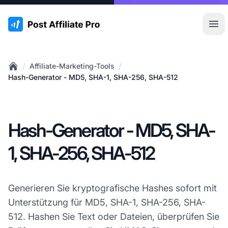
:site.title
Hau
/
/
Affiliate-Marketing-Tools
Home
Hash-Generator - MD5, SHA-1, SHA-256, SHA-512
Hash-Generator - MD5, SHA-
1, SHA-256, SHA-512
Generieren Sie kryptografische Hashes sofort mit
Unterstützung für MD5, SHA-1, SHA-256, SHA-
512. Hashen Sie Text oder Dateien, überprüfen Sie