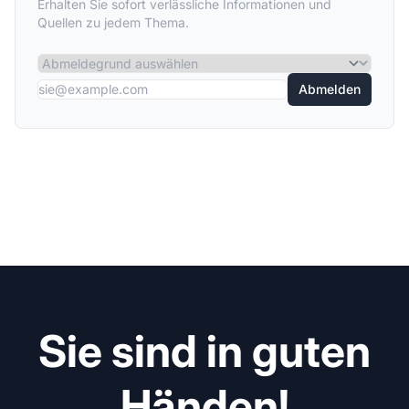
Erhalten Sie sofort verlässliche Informationen und
Quellen zu jedem Thema.
Abmelden
Sie sind in guten
Händen!