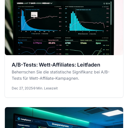
A/B-Tests: Wett-Affiliates: Leitfaden
Beherrschen Sie die statistische Signifikanz bei A/B-
Tests für Wett-Affiliate-Kampagnen.
Dec 27, 2025
9 Min. Lesezeit