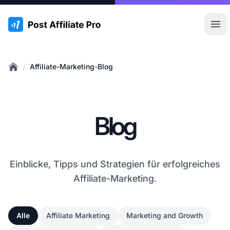
:site.title
Hau
/
Affiliate-Marketing-Blog
Home
Blog
Einblicke, Tipps und Strategien für erfolgreiches
Affiliate-Marketing.
Alle
Affiliate Marketing
Marketing and Growth