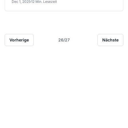
Dec 1, 2025
12 Min. Lesezeit
Vorherige
26/27
Nächste
Marktführer bei
Affiliate-Software