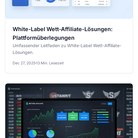
White-Label Wett-Affiliate-Lösungen:
Plattformüberlegungen
Umfassender Leitfaden zu White-Label Wett-Affiliate-
Lösungen.
Dec 27, 2025
13 Min. Lesezeit