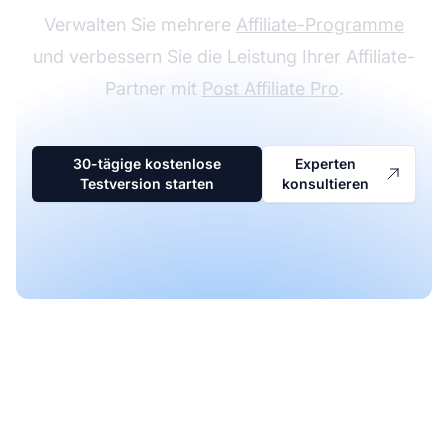
Verwalten Sie mehrere
Affiliate-Programme
und verbessern Sie die Leistung Ihrer Affiliate-
Partner mit
Post Affiliate Pro
.
30-tägige kostenlose
Experten
Testversion starten
konsultieren