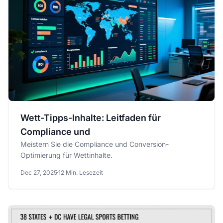
Wett-Tipps-Inhalte: Leitfaden für
Compliance und
Meistern Sie die Compliance und Conversion-
Optimierung für Wettinhalte.
Dec 27, 2025
12 Min. Lesezeit