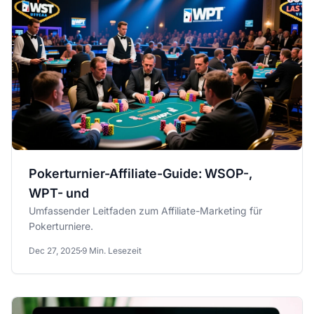
Pokerturnier-Affiliate-Guide: WSOP-,
WPT- und
Umfassender Leitfaden zum Affiliate-Marketing für
Pokerturniere.
Dec 27, 2025
9 Min. Lesezeit