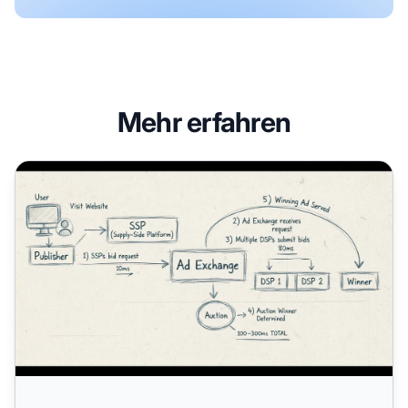
Mehr erfahren
Warum ist Real-Time Bidding wichtig? Vollständiger Leitf