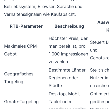
Betriebssystem, Browser, Sprache und
Verhaltenssignalen wie Kaufabsicht.
Auswi
RTB-Parameter
Beschreibung
Höchster Preis, den
Steuert B
Maximales CPM-
man bereit ist, pro
und
Gebot
1.000 Impressionen
Gebotsko
zu zahlen
Bestimmte Länder,
Stellt si
Geografisches
Regionen oder
Nutzer in
Targeting
Städte
erreichen
Desktop, Mobil,
Optimiert
Geräte-Targeting
Tablet oder
gerätespe