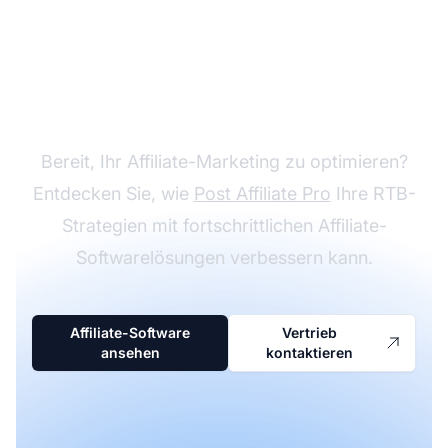
Entdecken Sie Affiliate-
Lösungen
Bereit, Ihr Affiliate-Marketing zu optimieren?
Entdecken Sie, wie
Post Affiliate Pro
Ihre RTB-
Strategien mit fortschrittlichen Affiliate-
Softwarelösungen verbessern kann.
Affiliate-Software
Vertrieb
ansehen
kontaktieren